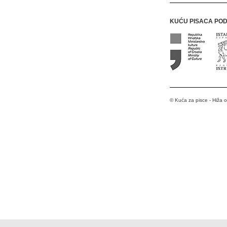
KUĆU PISACA PO
© Kuća za pisce - Hiža 