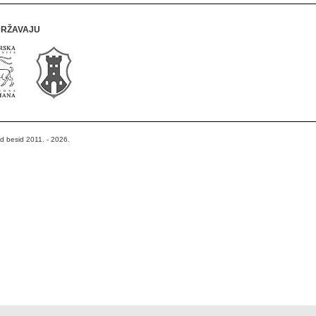
DRŽAVAJU
od besid 2011. - 2026.