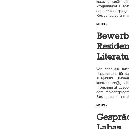
kucazapisce@gmail
Programmrat ausgew
dem Residenzprogra
Residenzprogramm i
MEHR ›
Bewerbu
Reside
Literat
Wir laden alle Int
Literaturhaus für 
ausgefüllte Bew
kucazapisce@gmail
Programmrat ausgew
dem Residenzprogra
Residenzprogramm i
MEHR ›
Gesprä
Labas