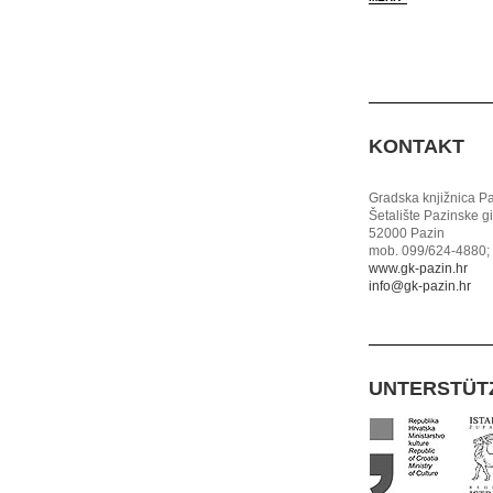
KONTAKT
Gradska knjižnica P
Šetalište Pazinske g
52000 Pazin
mob. 099/624-4880; 
www.gk-pazin.hr
info@gk-pazin.hr
UNTERSTÜT