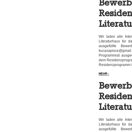
Bewerbu
Reside
Literat
Wir laden alle Int
Literaturhaus für 
ausgefüllte Bew
kucazapisce@gmail
Programmrat ausgew
dem Residenzprogra
Residenzprogramm i
MEHR ›
Bewerbu
Reside
Literat
Wir laden alle Int
Literaturhaus für 
ausgefüllte Bew