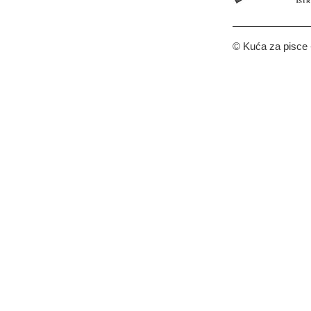
© Kuća za pisce -