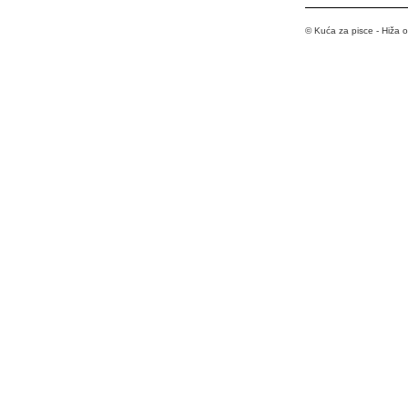
© Kuća za pisce - Hiža 