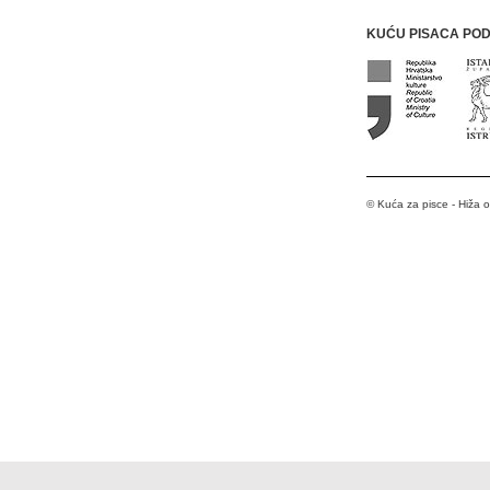
KUĆU PISACA PO
© Kuća za pisce - Hiža 