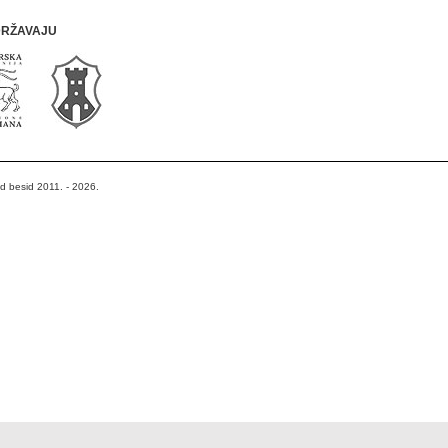
DRŽAVAJU
od besid 2011. - 2026.