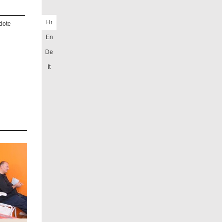
Hr
dote
En
De
It