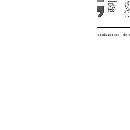
© Kuća za pisce - Hiža 