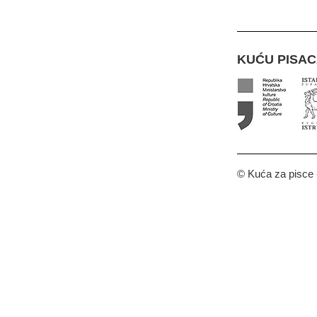
KUĆU PISA
© Kuća za pisce -