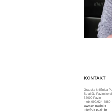
KONTAKT
Gradska knjižnica P
Šetalište Pazinske g
52000 Pazin
mob. 099/624-4880; 
www.gk-pazin.hr
info@gk-pazin.hr