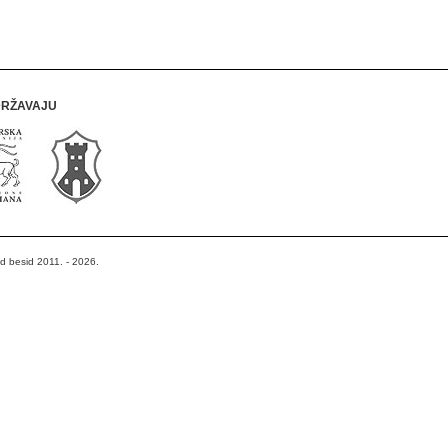
DRŽAVAJU
od besid 2011. - 2026.