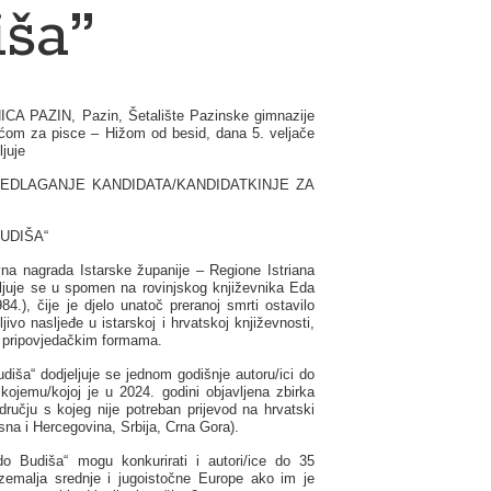
iša”
A PAZIN, Pazin, Šetalište Pazinske gimnazije
ućom za pisce – Hižom od besid, dana 5. veljače
ljuje
EDLAGANJE KANDIDATA/KANDIDATKINJE ZA
UDIŠA“
vna nagrada Istarske županije – Regione Istriana
ljuje se u spomen na rovinjskog književnika Eda
4.), čije je djelo unatoč preranoj smrti ostavilo
jivo nasljeđe u istarskoj i hrvatskoj književnosti,
 pripovjedačkim formama.
diša“ dodjeljuje se jednom godišnje autoru/ici do
 kojemu/kojoj je u 2024. godini objavljena zbirka
dručju s kojeg nije potreban prijevod na hrvatski
sna i Hercegovina, Srbija, Crna Gora).
o Budiša“ mogu konkurirati i autori/ice do 35
 zemalja srednje i jugoistočne Europe ako im je