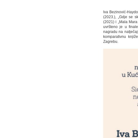
Iva Bezinović-Haydon
(2023.), „Gdje se s
(2021) i „Mala Mara 
uvršteno je u finale
nagradu na natječaju
komparativnu knjiž
Zagrebu.