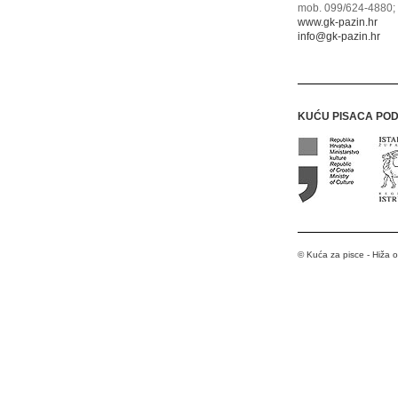
mob. 099/624-4880; 
www.gk-pazin.hr
info@gk-pazin.hr
KUĆU PISACA PO
© Kuća za pisce - Hiža 