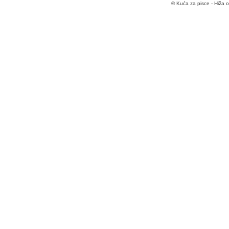
© Kuća za pisce - Hiža 