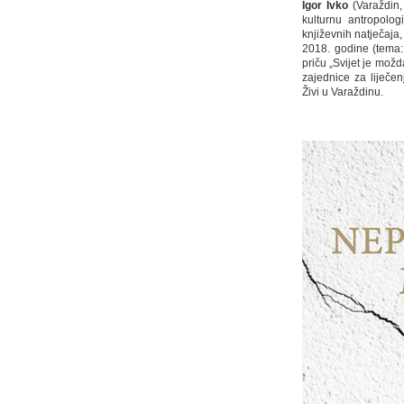
Igor Ivko
(Varaždin, 
kulturnu antropolog
književnih natječaja,
2018. godine (tema: 
priču „Svijet je možd
zajednice za liječen
Živi u Varaždinu.