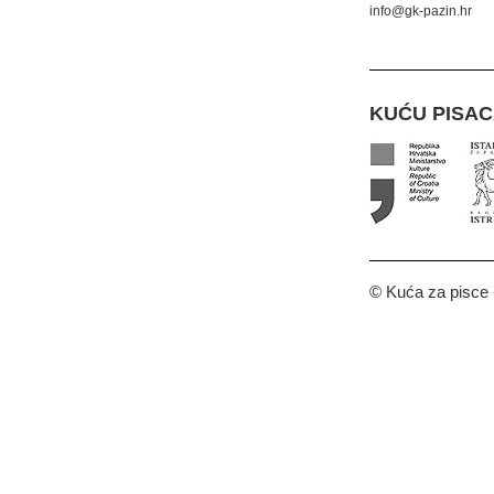
info@gk-pazin.hr
KUĆU PISA
© Kuća za pisce -