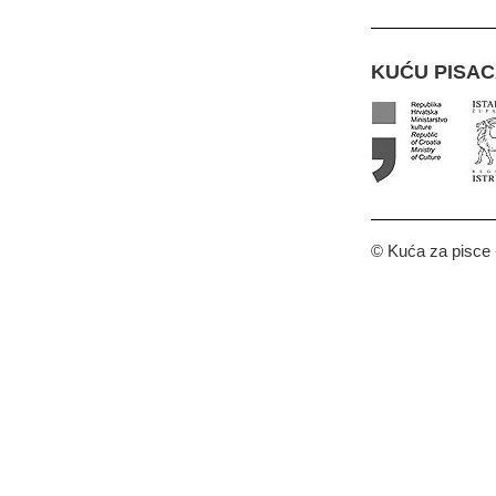
KUĆU PISA
© Kuća za pisce -