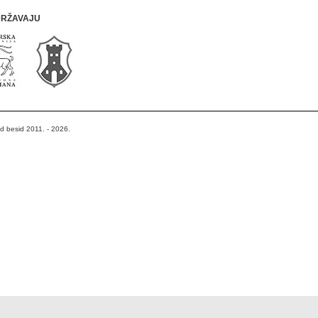
DRŽAVAJU
od besid 2011. - 2026.