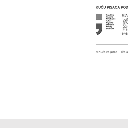
KUĆU PISACA PO
© Kuća za pisce - Hiža 