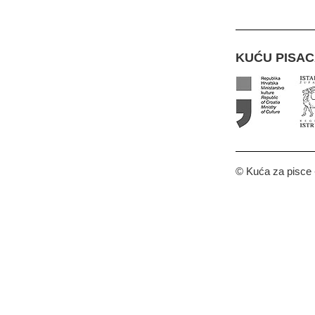
KUĆU PISA
© Kuća za pisce -