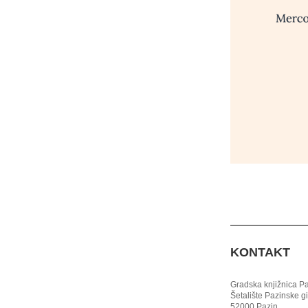
KONTAKT
Gradska knjižnica P
Šetalište Pazinske g
52000 Pazin