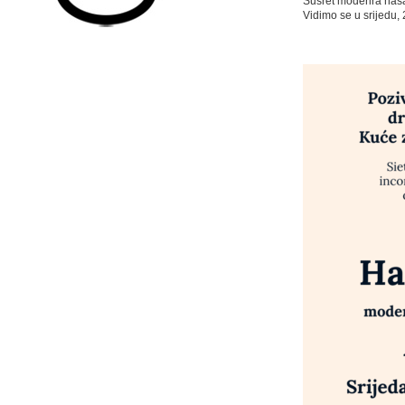
Susret moderira naš
Vidimo se u srijedu, 