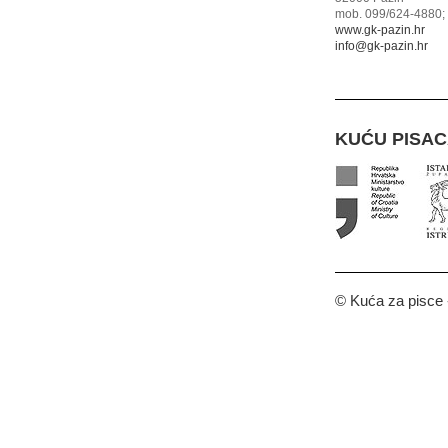
mob. 099/624-4880; 
www.gk-pazin.hr
info@gk-pazin.hr
KUĆU PISA
© Kuća za pisce -