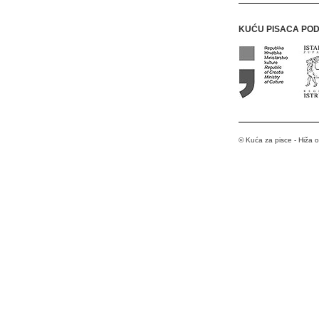
KUĆU PISACA PO
© Kuća za pisce - Hiža 