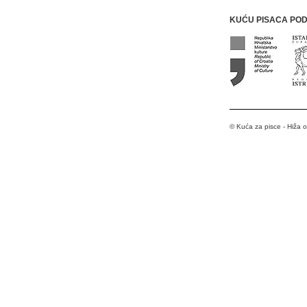
KUĆU PISACA PO
© Kuća za pisce - Hiža 