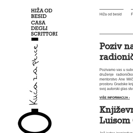
Hiža od besid
F
Poziv n
radioni
Pozivamo vas u subot
druženje radioničk
mentorstvo Ane Milč
prostoru Gradske knjižn
svoj autorski glas s
VIŠE INFORMACIJA ›
Književ
Luisom 