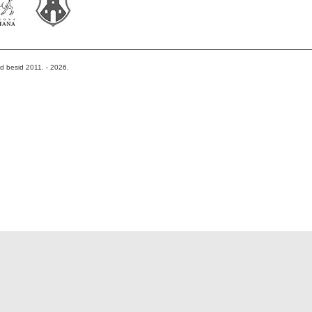
od besid 2011. - 2026.