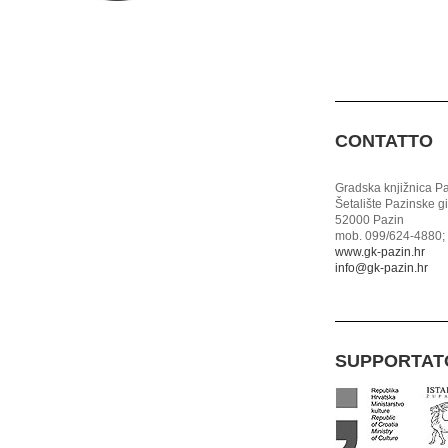
CONTATTO
Gradska knjižnica P
Šetalište Pazinske g
52000 Pazin
mob. 099/624-4880; 
www.gk-pazin.hr
info@gk-pazin.hr
SUPPORTAT