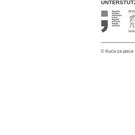
UNTERSTÜT
© Kuća za pisce -